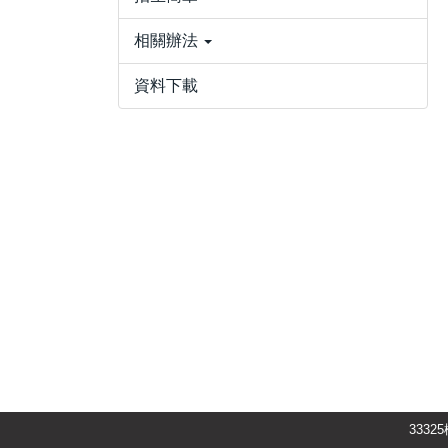
相關辦法
資料下載
333