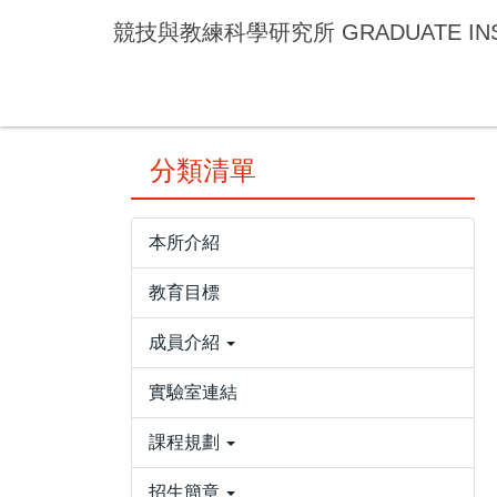
跳
競技與教練科學研究所 GRADUATE INSTIT
到
主
要
內
容
分類清單
區
本所介紹
教育目標
成員介紹
實驗室連結
課程規劃
招生簡章