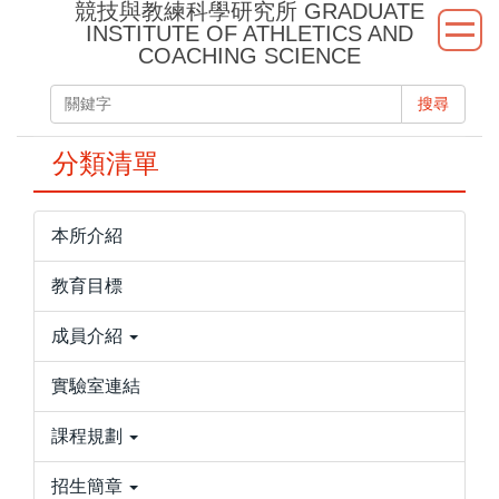
競技與教練科學研究所 GRADUATE
跳
INSTITUTE OF ATHLETICS AND
到
COACHING SCIENCE
主
要
搜尋
內
容
分類清單
區
本所介紹
教育目標
成員介紹
實驗室連結
課程規劃
招生簡章