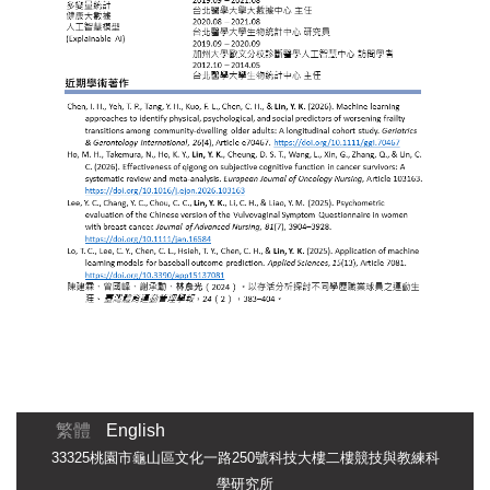
繁體
English
33325桃園市龜山區文化一路250號科技大樓二樓競技與教練科
學研究所