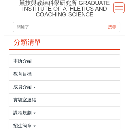
競技與教練科學研究所 GRADUATE
跳
INSTITUTE OF ATHLETICS AND
到
COACHING SCIENCE
主
要
搜尋
內
容
分類清單
區
本所介紹
教育目標
成員介紹
實驗室連結
課程規劃
招生簡章