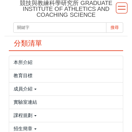
競技與教練科學研究所 GRADUATE
跳
INSTITUTE OF ATHLETICS AND
到
COACHING SCIENCE
主
要
搜尋
內
容
分類清單
區
本所介紹
教育目標
成員介紹
實驗室連結
課程規劃
招生簡章