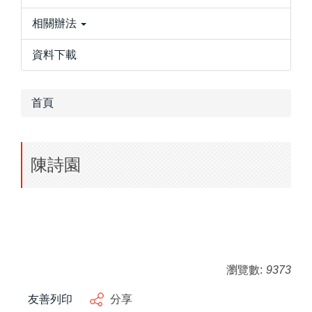
相關辦法
資料下載
首頁
陳詩園
瀏覽數:
9373
友善列印
分享