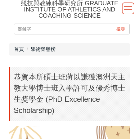
競技與教練科學研究所 GRADUATE
跳
INSTITUTE OF ATHLETICS AND
到
COACHING SCIENCE
主
要
搜尋
內
容
首頁
學術榮譽榜
區
恭賀本所碩士班蔣以謙獲澳洲天主
教大學博士班入學許可及優秀博士
生獎學金 (PhD Excellence
Scholarship)